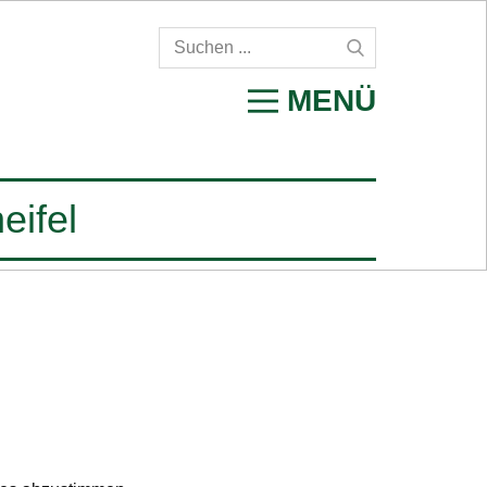
MENÜ
eifel