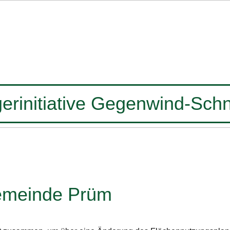
erinitiative Gegenwind-Schn
emeinde Prüm