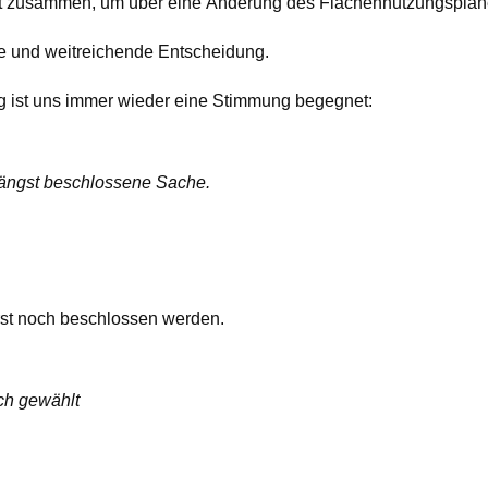
 zusammen, um über eine Änderung des Flächennutzungsplan
ige und weitreichende Entscheidung.
g ist uns immer wieder eine Stimmung begegnet:
 längst beschlossene Sache.
rst noch beschlossen werden.
ch gewählt