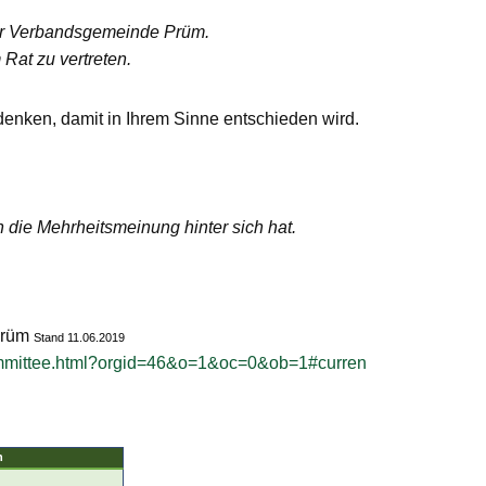
der Verbandsgemeinde Prüm.
Rat zu vertreten.
denken, damit in Ihrem Sinne entschieden wird.
 die Mehrheitsmeinung hinter sich hat.
m
Prüm
Stand 11.06.2019
Committee.html?orgid=46&o=1&oc=0&ob=1#curren
n