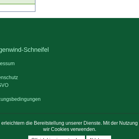
enwind-Schneifel
ressum
enschutz
GVO
zungsbedingungen
n die Bereitstellung unserer Dienste. Mit der Nutzung uns
wir Cookies verwenden.