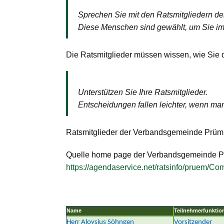
Sprechen Sie mit den Ratsmitgliedern 
Diese Menschen sind gewählt, um Sie im 
Die Ratsmitglieder müssen wissen, wie Sie 
Unterstützen Sie Ihre Ratsmitglieder.
Entscheidungen fallen leichter, wenn man
Ratsmitglieder der Verbandsgemeinde Prü
Quelle home page der Verbandsgemeinde 
https://agendaservice.net/ratsinfo/pruem/
Name
Teilnehmerfunktio
Herr Aloysius Söhngen
Vorsitzender