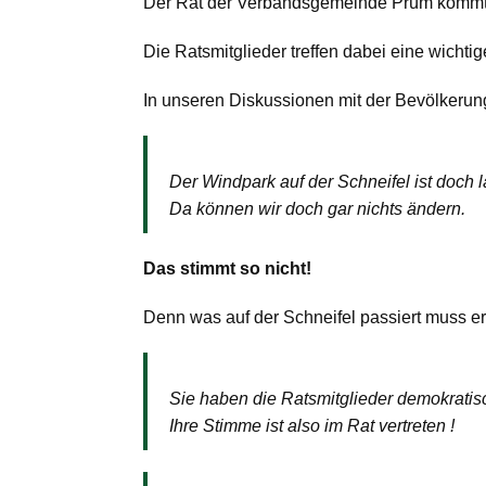
Der Rat der Verbandsgemeinde Prüm kommt
Die Ratsmitglieder treffen dabei eine wicht
In unseren Diskussionen mit der Bevölkerun
Der Windpark auf der Schneifel ist doch
Da können wir doch gar nichts ändern.
Das stimmt so nicht!
Denn was auf der Schneifel passiert muss e
Sie haben die Ratsmitglieder demokratis
Ihre Stimme ist also im Rat vertreten !