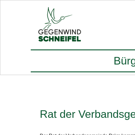
Bürg
Rat der Verbandsg