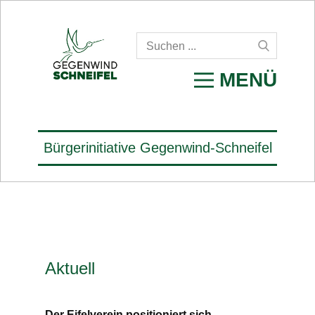
MENÜ
Bürgerinitiative Gegenwind-Schneifel
Aktuell
Der Eifelverein positioniert sich