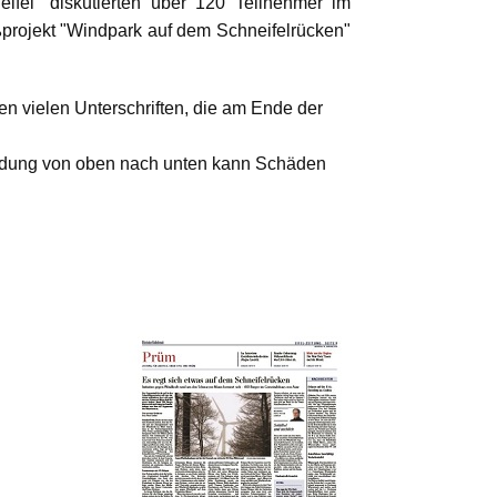
ifel" diskutierten über 120 Teilnehmer im
ßprojekt "Windpark auf dem Schneifelrücken"
en vielen Unterschriften, die am Ende der
heidung von oben nach unten kann Schäden