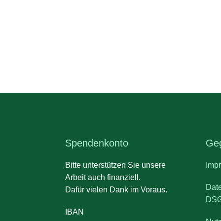
Spendenkonto
Geg
Bitte unterstützen Sie unsere
Imp
Arbeit auch finanziell.
Dat
Dafür vielen Dank im Voraus.
DS
IBAN