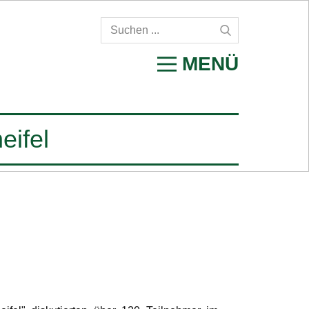
MENÜ
eifel