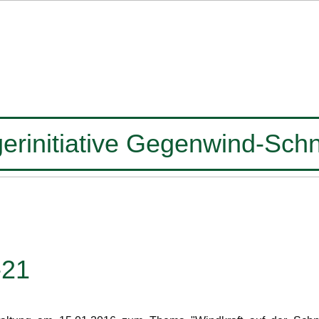
erinitiative Gegenwind-Schn
-21