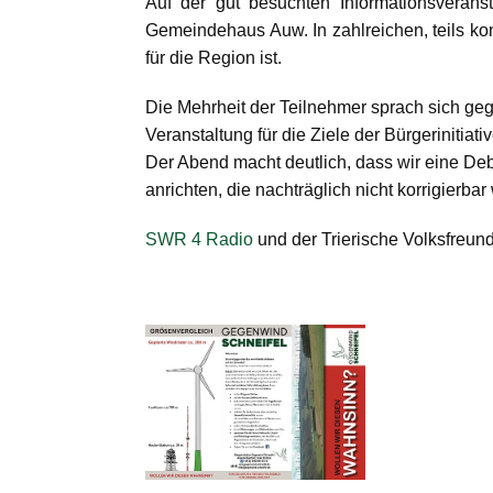
Auf der gut besuchten Informationsverans
Gemeindehaus Auw. In zahlreichen, teils ko
für die Region ist.
Die Mehrheit der Teilnehmer sprach sich geg
Veranstaltung für die Ziele der Bürgeriniti
Der Abend macht deutlich, dass wir eine De
anrichten, die nachträglich nicht korrigierb
SWR 4 Radio
und der Trierische Volksfreun